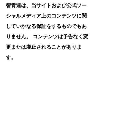
智青連は、当サイトおよび公式ソー
シャルメディア上のコンテンツに関
していかなる保証をするものでもあ
りません。 コンテンツは予告なく変
更または廃止されることがありま
す。
。 当サイトおよび公式ソーシャ
ルメディアの利用によって利用者が
いかなる損害を受けた場合にも智青
連は一切、損害賠償等の責任を負わ
ないものとします。